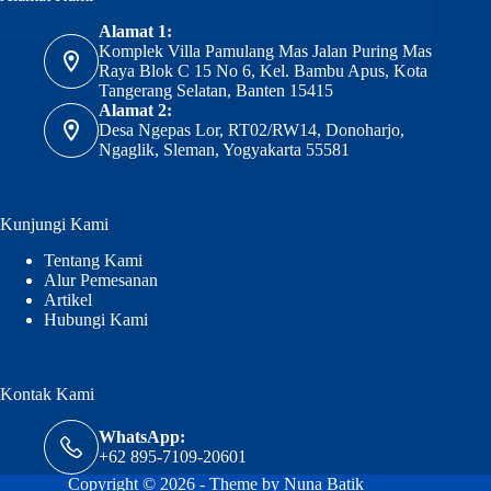
Alamat 1:
Komplek Villa Pamulang Mas Jalan Puring Mas
Raya Blok C 15 No 6, Kel. Bambu Apus, Kota
Tangerang Selatan, Banten 15415
Alamat 2:
Desa Ngepas Lor, RT02/RW14, Donoharjo,
Ngaglik, Sleman, Yogyakarta 55581
Kunjungi Kami
Tentang Kami
Alur Pemesanan
Artikel
Hubungi Kami
Kontak Kami
WhatsApp:
+62 895-7109-20601
Copyright © 2026 - Theme by Nuna Batik