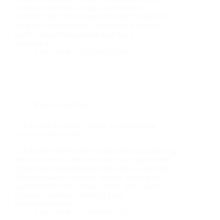
instansi, komunitas, hingga brand fashion
memilih batik custom untuk menciptakan identitas
yang unik dan eksklusif. Dengan batik custom,
motif, warna, hingga bahan kain dapat
disesuaikan…
Nuna Batik
30 March 2026
Batik
,
Cetak Batik
Cetak Batik Custom – Tampil Lebih Berkelas
Bersama Nuna Batik
Cetak batik custom kini menjadi pilihan populer bagi
sekolah, instansi, dan komunitas yang ingin tampil
elegan tanpa meninggalkan nilai budaya Indonesia.
Dengan teknologi printing modern, setiap orang
dapat memiliki batik dengan motif unik, bahan
nyaman, dan desain eksklusif yang
merepresentasikan…
Nuna Batik
30 October 2025