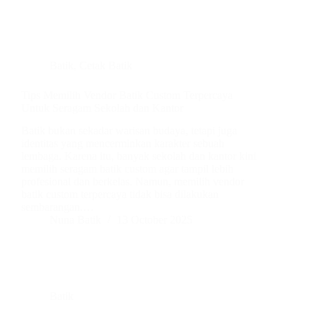
Batik
,
Cetak Batik
Tips Memilih Vendor Batik Custom Terpercaya
Untuk Seragam Sekolah dan Kantor
Batik bukan sekadar warisan budaya, tetapi juga
identitas yang mencerminkan karakter sebuah
lembaga. Karena itu, banyak sekolah dan kantor kini
memilih seragam batik custom agar tampil lebih
profesional dan berkelas. Namun, memilih vendor
batik custom terpercaya tidak bisa dilakukan
sembarangan.…
Nuna Batik
13 October 2025
Batik